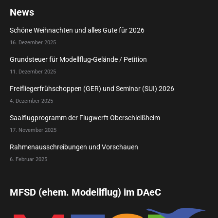
News
Schöne Weihnachten und alles Gute für 2026
16. Dezember 2025
Grundsteuer für Modellflug-Gelände / Petition
11. Dezember 2025
Freifliegerfrühschoppen (GER) und Seminar (SUI) 2026
4. Dezember 2025
Saalflugprogramm der Flugwerft Oberschleißheim
17. November 2025
Rahmenausschreibungen und Vorschauen
6. Februar 2025
MFSD (ehem. Modellflug) im DAeC