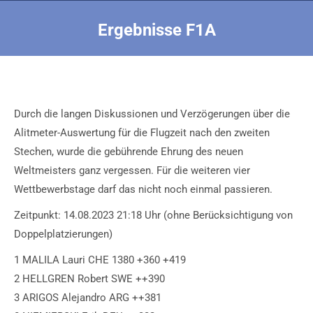
Ergebnisse F1A
Sie befinden sich hier:
Durch die langen Diskussionen und Verzögerungen über die
Alitmeter-Auswertung für die Flugzeit nach den zweiten
Stechen, wurde die gebührende Ehrung des neuen
Weltmeisters ganz vergessen. Für die weiteren vier
Wettbewerbstage darf das nicht noch einmal passieren.
Zeitpunkt: 14.08.2023 21:18 Uhr (ohne Berücksichtigung von
Doppelplatzierungen)
1 MALILA Lauri CHE 1380 +360 +419
2 HELLGREN Robert SWE ++390
3 ARIGOS Alejandro ARG ++381