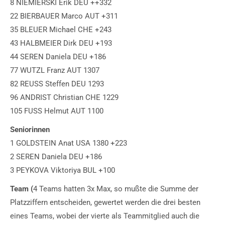
8 NIEMIERSKI Erik DEU ++332
22 BIERBAUER Marco AUT +311
35 BLEUER Michael CHE +243
43 HALBMEIER Dirk DEU +193
44 SEREN Daniela DEU +186
77 WUTZL Franz AUT 1307
82 REUSS Steffen DEU 1293
96 ANDRIST Christian CHE 1229
105 FUSS Helmut AUT 1100
Seniorinnen
1 GOLDSTEIN Anat USA 1380 +223
2 SEREN Daniela DEU +186
3 PEYKOVA Viktoriya BUL +100
Team (
4 Teams hatten 3x Max, so mußte die Summe der
Platzziffern entscheiden, gewertet werden die drei besten
eines Teams, wobei der vierte als Teammitglied auch die