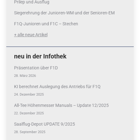
Prilep und Ausflug
Siegerehrung der Junioren-WM und der Senioren-EM
F1Q-Junioren und F1C – Stechen
+ alle neue Artikel
neu in der Infothek
Präsentation über F1D
28. März 2026
KI berechnet Auslegung des Antriebs für F1Q
24. Dezember 2025
All-Tee Höhenmesser Manuals – Update 12/2025
22. Dezember 2025
Saalflug-Depot UPDATE 9/2025
28. September 2025