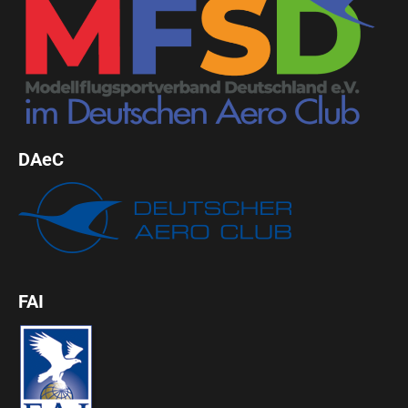
DAeC
FAI