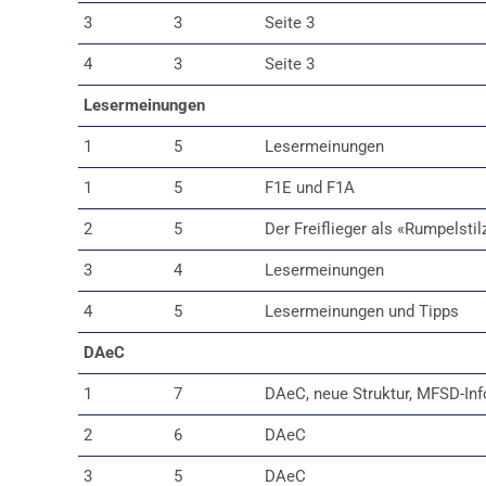
3
3
Seite 3
4
3
Seite 3
Lesermeinungen
1
5
Lesermeinungen
1
5
F1E und F1A
2
5
Der Freiflieger als «Rumpelsti
3
4
Lesermeinungen
4
5
Lesermeinungen und Tipps
DAeC
1
7
DAeC, neue Struktur, MFSD-Inf
2
6
DAeC
3
5
DAeC