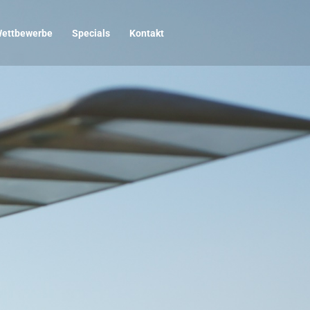
ettbewerbe
Specials
Kontakt
Start
Inhaltsverzeichnisse