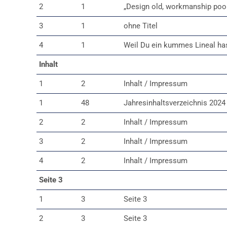
2
1
„Design old, workmanship poor, 
3
1
ohne Titel
4
1
Weil Du ein kummes Lineal has
Inhalt
1
2
Inhalt / Impressum
1
48
Jahresinhaltsverzeichnis 2024
2
2
Inhalt / Impressum
3
2
Inhalt / Impressum
4
2
Inhalt / Impressum
Seite 3
1
3
Seite 3
2
3
Seite 3