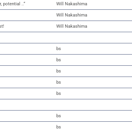
potential ..“
Will Nakashima
Will Nakashima
t!
Will Nakashima
bs
bs
bs
bs
bs
bs
bs