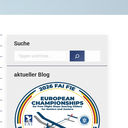
Suche
Suche
aktueller Blog