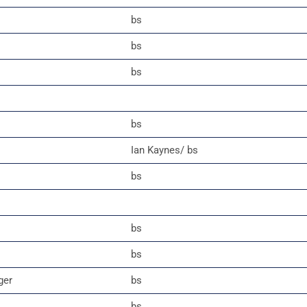
bs
bs
bs
bs
Ian Kaynes/ bs
bs
bs
bs
ger
bs
bs