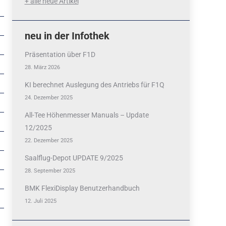
+ alle neue Artikel
neu in der Infothek
Präsentation über F1D
28. März 2026
KI berechnet Auslegung des Antriebs für F1Q
24. Dezember 2025
All-Tee Höhenmesser Manuals – Update
12/2025
22. Dezember 2025
Saalflug-Depot UPDATE 9/2025
28. September 2025
BMK FlexiDisplay Benutzerhandbuch
12. Juli 2025