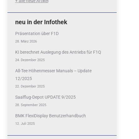
+ alle neue Artikel
neu in der Infothek
Präsentation über F1D
28. März 2026
KI berechnet Auslegung des Antriebs für F1Q
24. Dezember 2025
All-Tee Höhenmesser Manuals – Update
12/2025
22. Dezember 2025
Saalflug-Depot UPDATE 9/2025
28. September 2025
BMK FlexiDisplay Benutzerhandbuch
12. Juli 2025