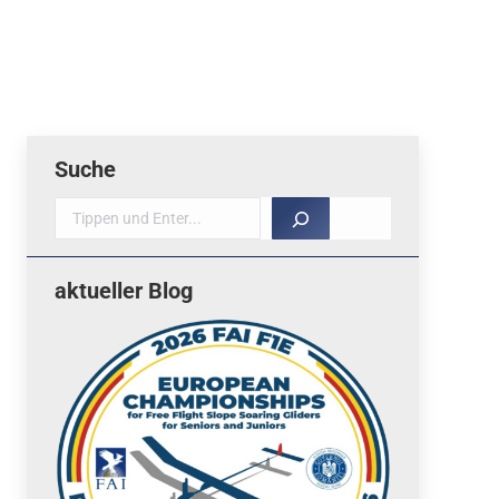
Suche
Suche
aktueller Blog