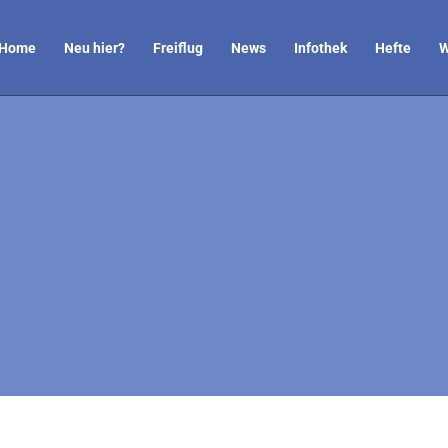
Home
Neu hier?
Freiflug
News
Infothek
Hefte
W