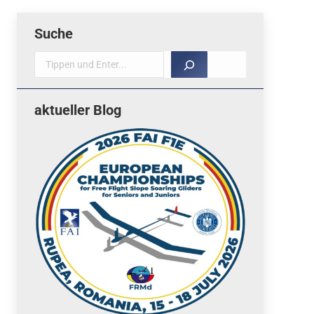
Suche
Suche
aktueller Blog