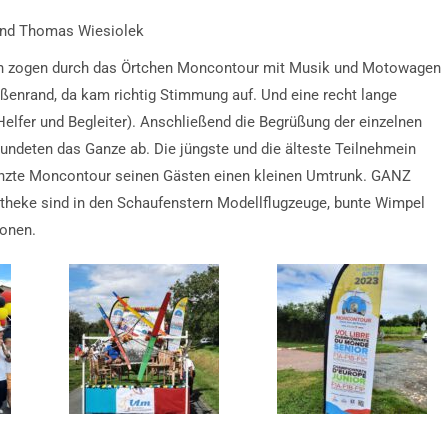
und Thomas Wiesiolek
onen zogen durch das Örtchen Moncontour mit Musik und Motowagen
nrand, da kam richtig Stimmung auf. Und eine recht lange
elfer und Begleiter). Anschließend die Begrüßung der einzelnen
undeten das Ganze ab. Die jüngste und die älteste Teilnehmein
enzte Moncontour seinen Gästen einen kleinen Umtrunk. GANZ
Apotheke sind in den Schaufenstern Modellflugzeuge, bunte Wimpel
ionen.