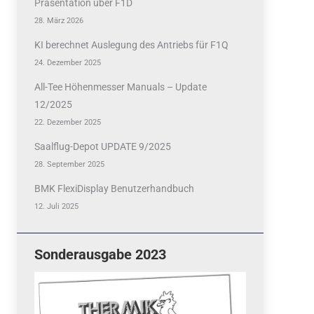
Präsentation über F1D
28. März 2026
KI berechnet Auslegung des Antriebs für F1Q
24. Dezember 2025
All-Tee Höhenmesser Manuals – Update
12/2025
22. Dezember 2025
Saalflug-Depot UPDATE 9/2025
28. September 2025
BMK FlexiDisplay Benutzerhandbuch
12. Juli 2025
Sonderausgabe 2023