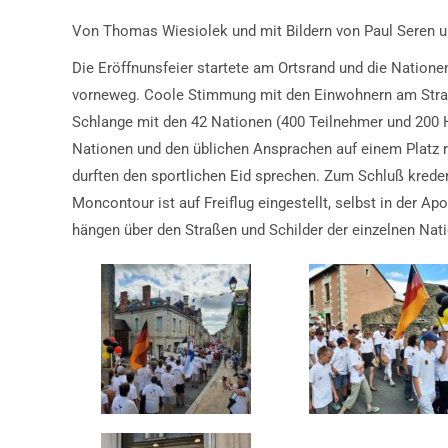
Von Thomas Wiesiolek und mit Bildern von Paul Seren 
Die Eröffnunsfeier startete am Ortsrand und die Nati
vorneweg. Coole Stimmung mit den Einwohnern am Straße
Schlange mit den 42 Nationen (400 Teilnehmer und 200 H
Nationen und den üblichen Ansprachen auf einem Platz r
durften den sportlichen Eid sprechen. Zum Schluß kred
Moncontour ist auf Freiflug eingestellt, selbst in der 
hängen über den Straßen und Schilder der einzelnen Nat