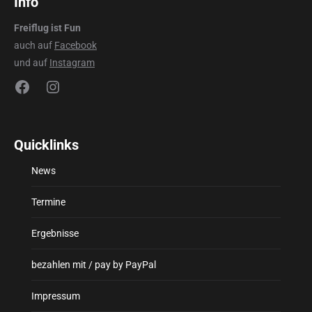
Info
Freiflug ist Fun
auch auf
Facebook
und auf
Instagram
Facebook
Instagram
Quicklinks
News
Termine
Ergebnisse
bezahlen mit / pay by PayPal
Impressum