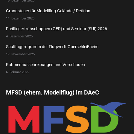
16. Dezember 2025
Grundsteuer für Modellflug-Gelände / Petition
11. Dezember 2025
Freifliegerfrühschoppen (GER) und Seminar (SUI) 2026
4. Dezember 2025
Saalflugprogramm der Flugwerft Oberschleißheim
17. November 2025
Rahmenausschreibungen und Vorschauen
6. Februar 2025
MFSD (ehem. Modellflug) im DAeC