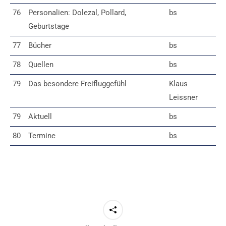
76
Personalien: Dolezal, Pollard,
bs
Geburtstage
77
Bücher
bs
78
Quellen
bs
79
Das besondere Freifluggefühl
Klaus
Leissner
79
Aktuell
bs
80
Termine
bs