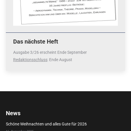
Das nächste Heft
Ausgabe 3/26 erscheint Ende September
Redaktionsschluss
: Ende August
News
Schöne Weihnachten und alles Gute für 2026