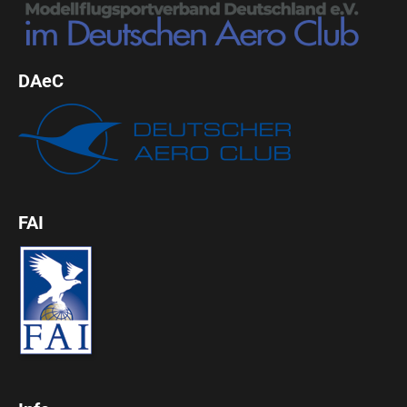
DAeC
FAI