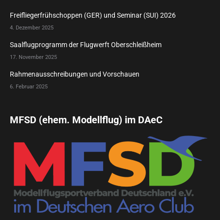
Freifliegerfrühschoppen (GER) und Seminar (SUI) 2026
4. Dezember 2025
Saalflugprogramm der Flugwerft Oberschleißheim
17. November 2025
Rahmenausschreibungen und Vorschauen
6. Februar 2025
MFSD (ehem. Modellflug) im DAeC