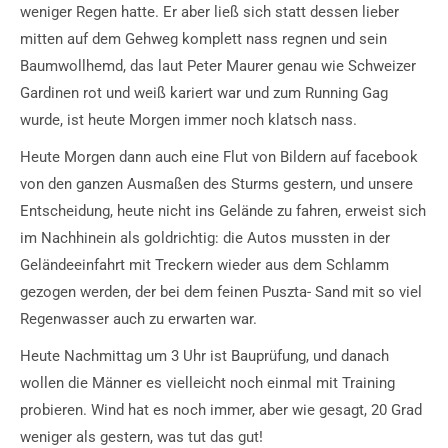
weniger Regen hatte. Er aber ließ sich statt dessen lieber
mitten auf dem Gehweg komplett nass regnen und sein
Baumwollhemd, das laut Peter Maurer genau wie Schweizer
Gardinen rot und weiß kariert war und zum Running Gag
wurde, ist heute Morgen immer noch klatsch nass.
Heute Morgen dann auch eine Flut von Bildern auf facebook
von den ganzen Ausmaßen des Sturms gestern, und unsere
Entscheidung, heute nicht ins Gelände zu fahren, erweist sich
im Nachhinein als goldrichtig: die Autos mussten in der
Geländeeinfahrt mit Treckern wieder aus dem Schlamm
gezogen werden, der bei dem feinen Puszta- Sand mit so viel
Regenwasser auch zu erwarten war.
Heute Nachmittag um 3 Uhr ist Bauprüfung, und danach
wollen die Männer es vielleicht noch einmal mit Training
probieren. Wind hat es noch immer, aber wie gesagt, 20 Grad
weniger als gestern, was tut das gut!