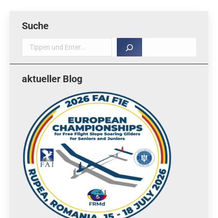
Suche
Suche
aktueller Blog