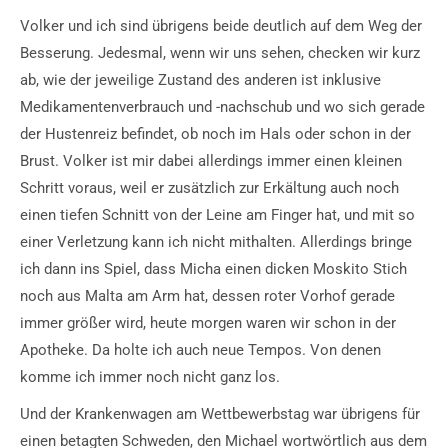
Volker und ich sind übrigens beide deutlich auf dem Weg der
Besserung. Jedesmal, wenn wir uns sehen, checken wir kurz
ab, wie der jeweilige Zustand des anderen ist inklusive
Medikamentenverbrauch und -nachschub und wo sich gerade
der Hustenreiz befindet, ob noch im Hals oder schon in der
Brust. Volker ist mir dabei allerdings immer einen kleinen
Schritt voraus, weil er zusätzlich zur Erkältung auch noch
einen tiefen Schnitt von der Leine am Finger hat, und mit so
einer Verletzung kann ich nicht mithalten. Allerdings bringe
ich dann ins Spiel, dass Micha einen dicken Moskito Stich
noch aus Malta am Arm hat, dessen roter Vorhof gerade
immer größer wird, heute morgen waren wir schon in der
Apotheke. Da holte ich auch neue Tempos. Von denen
komme ich immer noch nicht ganz los.
Und der Krankenwagen am Wettbewerbstag war übrigens für
einen betagten Schweden, den Michael wortwörtlich aus dem