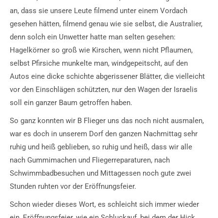
an, dass sie unsere Leute filmend unter einem Vordach
gesehen hätten, filmend genau wie sie selbst, die Australier,
denn solch ein Unwetter hatte man selten gesehen:
Hagelkörner so groß wie Kirschen, wenn nicht Pflaumen,
selbst Pfirsiche munkelte man, windgepeitscht, auf den
Autos eine dicke schichte abgerissener Blätter, die vielleicht
vor den Einschlägen schützten, nur den Wagen der Israelis
soll ein ganzer Baum getroffen haben.
So ganz konnten wir B Flieger uns das noch nicht ausmalen,
war es doch in unserem Dorf den ganzen Nachmittag sehr
ruhig und heiß geblieben, so ruhig und heiß, dass wir alle
nach Gummimachen und Fliegerreparaturen, nach
Schwimmbadbesuchen und Mittagessen noch gute zwei
Stunden ruhten vor der Eröffnungsfeier.
Schon wieder dieses Wort, es schleicht sich immer wieder
ein, Eröffnungsfeier, wie ein Schluckauf, bei dem der Hick