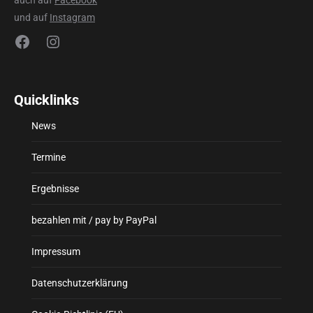
auch auf
Facebook
und auf
Instagram
Facebook
Instagram
Quicklinks
News
Termine
Ergebnisse
bezahlen mit / pay by PayPal
Impressum
Datenschutzerklärung