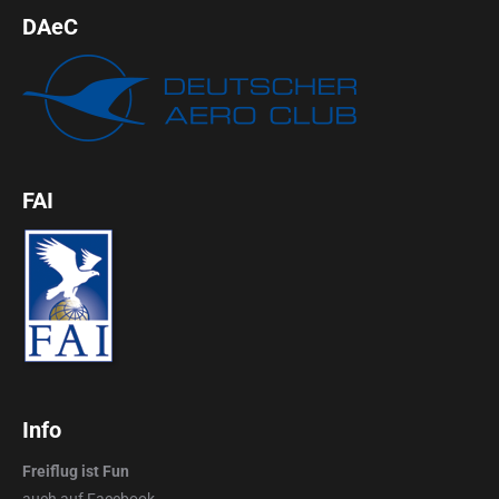
DAeC
FAI
Info
Freiflug ist Fun