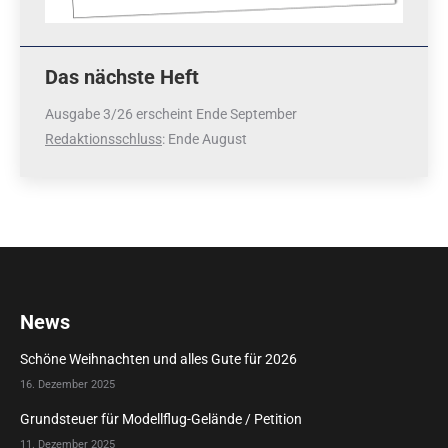
Das nächste Heft
Ausgabe 3/26 erscheint Ende September
Redaktionsschluss
: Ende August
News
Schöne Weihnachten und alles Gute für 2026
16. Dezember 2025
Grundsteuer für Modellflug-Gelände / Petition
11. Dezember 2025