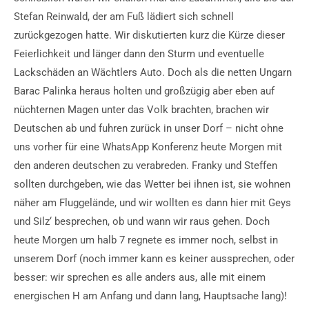
Stefan Reinwald, der am Fuß lädiert sich schnell
zurückgezogen hatte. Wir diskutierten kurz die Kürze dieser
Feierlichkeit und länger dann den Sturm und eventuelle
Lackschäden an Wächtlers Auto. Doch als die netten Ungarn
Barac Palinka heraus holten und großzügig aber eben auf
nüchternen Magen unter das Volk brachten, brachen wir
Deutschen ab und fuhren zurück in unser Dorf – nicht ohne
uns vorher für eine WhatsApp Konferenz heute Morgen mit
den anderen deutschen zu verabreden. Franky und Steffen
sollten durchgeben, wie das Wetter bei ihnen ist, sie wohnen
näher am Fluggelände, und wir wollten es dann hier mit Geys
und Silz‘ besprechen, ob und wann wir raus gehen. Doch
heute Morgen um halb 7 regnete es immer noch, selbst in
unserem Dorf (noch immer kann es keiner aussprechen, oder
besser: wir sprechen es alle anders aus, alle mit einem
energischen H am Anfang und dann lang, Hauptsache lang)!