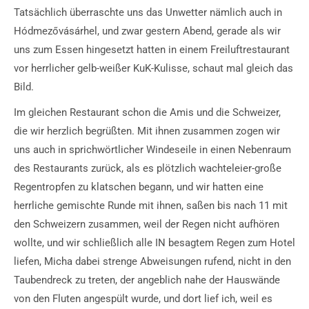
Tatsächlich überraschte uns das Unwetter nämlich auch in
Hódmezővásárhel, und zwar gestern Abend, gerade als wir
uns zum Essen hingesetzt hatten in einem Freiluftrestaurant
vor herrlicher gelb-weißer KuK-Kulisse, schaut mal gleich das
Bild.
Im gleichen Restaurant schon die Amis und die Schweizer,
die wir herzlich begrüßten. Mit ihnen zusammen zogen wir
uns auch in sprichwörtlicher Windeseile in einen Nebenraum
des Restaurants zurück, als es plötzlich wachteleier-große
Regentropfen zu klatschen begann, und wir hatten eine
herrliche gemischte Runde mit ihnen, saßen bis nach 11 mit
den Schweizern zusammen, weil der Regen nicht aufhören
wollte, und wir schließlich alle IN besagtem Regen zum Hotel
liefen, Micha dabei strenge Abweisungen rufend, nicht in den
Taubendreck zu treten, der angeblich nahe der Hauswände
von den Fluten angespült wurde, und dort lief ich, weil es