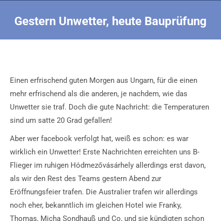
Gestern Unwetter, heute Bauprüfung
Sie befinden sich hier:
Einen erfrischend guten Morgen aus Ungarn, für die einen
mehr erfrischend als die anderen, je nachdem, wie das
Unwetter sie traf. Doch die gute Nachricht: die Temperaturen
sind um satte 20 Grad gefallen!
Aber wer facebook verfolgt hat, weiß es schon: es war
wirklich ein Unwetter! Erste Nachrichten erreichten uns B-
Flieger im ruhigen Hódmezővásárhely allerdings erst davon,
als wir den Rest des Teams gestern Abend zur
Eröffnungsfeier trafen. Die Australier trafen wir allerdings
noch eher, bekanntlich im gleichen Hotel wie Franky,
Thomas, Micha Sondhauß und Co, und sie kündigten schon