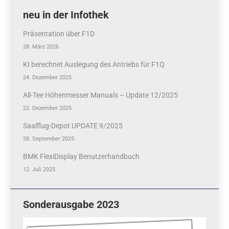
neu in der Infothek
Präsentation über F1D
28. März 2026
KI berechnet Auslegung des Antriebs für F1Q
24. Dezember 2025
All-Tee Höhenmesser Manuals – Update 12/2025
22. Dezember 2025
Saalflug-Depot UPDATE 9/2025
28. September 2025
BMK FlexiDisplay Benutzerhandbuch
12. Juli 2025
Sonderausgabe 2023