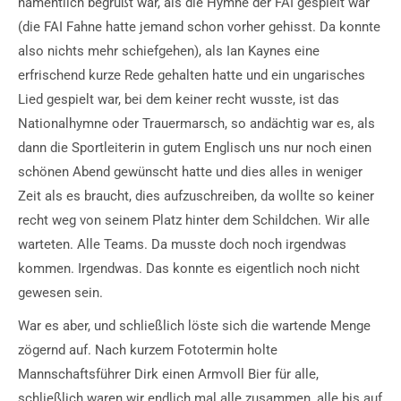
namentlich begrüßt war, als die Hymne der FAI gespielt war
(die FAI Fahne hatte jemand schon vorher gehisst. Da konnte
also nichts mehr schiefgehen), als Ian Kaynes eine
erfrischend kurze Rede gehalten hatte und ein ungarisches
Lied gespielt war, bei dem keiner recht wusste, ist das
Nationalhymne oder Trauermarsch, so andächtig war es, als
dann die Sportleiterin in gutem Englisch uns nur noch einen
schönen Abend gewünscht hatte und dies alles in weniger
Zeit als es braucht, dies aufzuschreiben, da wollte so keiner
recht weg von seinem Platz hinter dem Schildchen. Wir alle
warteten. Alle Teams. Da musste doch noch irgendwas
kommen. Irgendwas. Das konnte es eigentlich noch nicht
gewesen sein.
War es aber, und schließlich löste sich die wartende Menge
zögernd auf. Nach kurzem Fototermin holte
Mannschaftsführer Dirk einen Armvoll Bier für alle,
schließlich waren wir endlich mal alle zusammen, alle bis auf