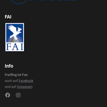
FAI
Info
Freiflug ist Fun
auch auf
Facebook
und auf
Instagram
Facebook
Instagram