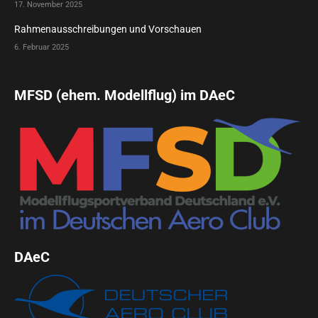
17. November 2025
Rahmenausschreibungen und Vorschauen
6. Februar 2025
MFSD (ehem. Modellflug) im DAeC
DAeC