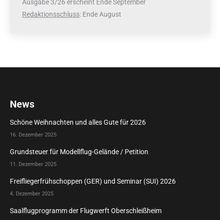
Ausgabe 3/26 erscheint Ende September
Redaktionsschluss
: Ende August
News
Schöne Weihnachten und alles Gute für 2026
16. Dezember 2025
Grundsteuer für Modellflug-Gelände / Petition
11. Dezember 2025
Freifliegerfrühschoppen (GER) und Seminar (SUI) 2026
4. Dezember 2025
Saalflugprogramm der Flugwerft Oberschleißheim