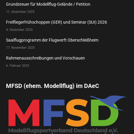
Grundsteuer für Modellflug-Gelände / Petition
11. Dezember 2025
Freifliegerfrühschoppen (GER) und Seminar (SUI) 2026
4. Dezember 2025
Saalflugprogramm der Flugwerft Oberschleißheim
17. November 2025
Rahmenausschreibungen und Vorschauen
6. Februar 2025
MFSD (ehem. Modellflug) im DAeC