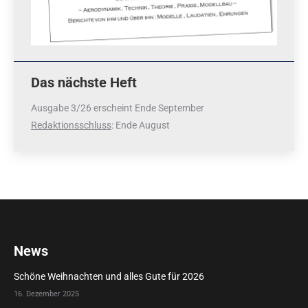
Das nächste Heft
Ausgabe 3/26 erscheint Ende September
Redaktionsschluss
: Ende August
News
Schöne Weihnachten und alles Gute für 2026
16. Dezember 2025