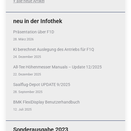
+ alle neue Artikel
neu in der Infothek
Präsentation über F1D
28. März 2026
KI berechnet Auslegung des Antriebs für F1Q
24. Dezember 2025
All-Tee Höhenmesser Manuals – Update 12/2025
22. Dezember 2025
Saalflug-Depot UPDATE 9/2025
28. September 2025
BMK FlexiDisplay Benutzerhandbuch
12. Juli 2025
Sonderausgabe 2023