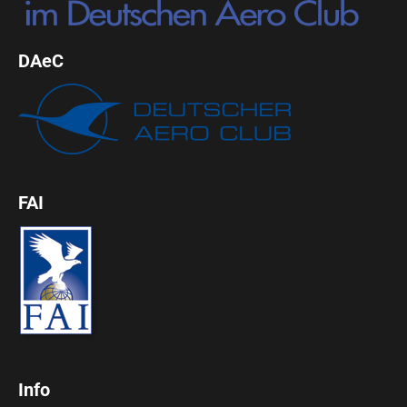
DAeC
FAI
Info