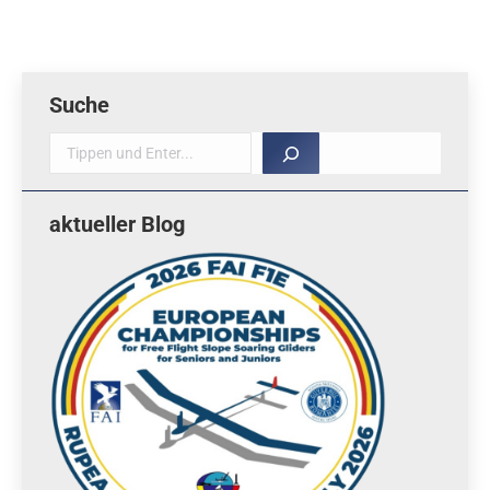
Suche
Suche
aktueller Blog