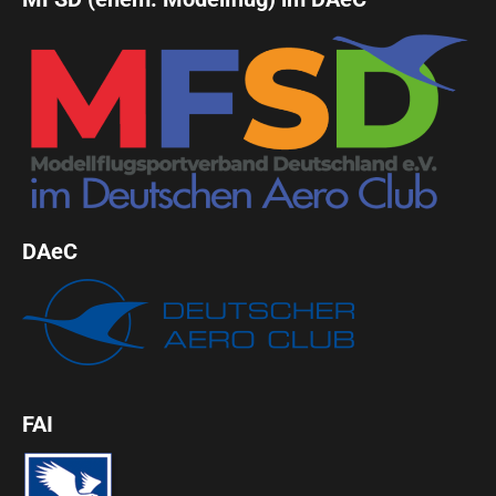
DAeC
FAI