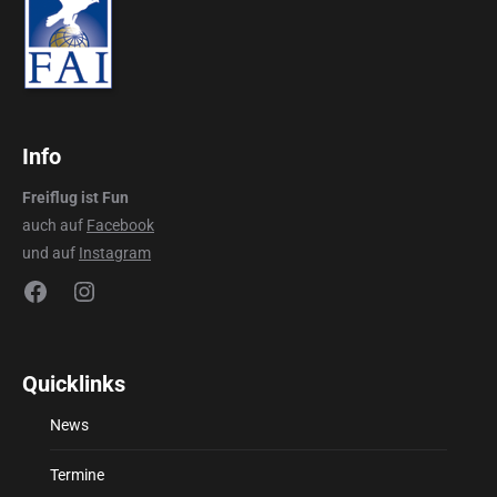
Info
Freiflug ist Fun
auch auf
Facebook
und auf
Instagram
Facebook
Instagram
Quicklinks
News
Termine