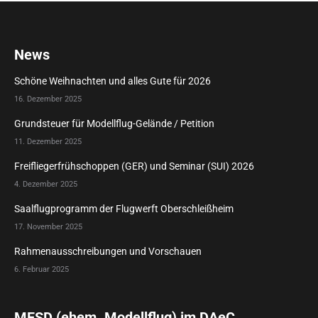
News
Schöne Weihnachten und alles Gute für 2026
16. Dezember 2025
Grundsteuer für Modellflug-Gelände / Petition
11. Dezember 2025
Freifliegerfrühschoppen (GER) und Seminar (SUI) 2026
4. Dezember 2025
Saalflugprogramm der Flugwerft Oberschleißheim
17. November 2025
Rahmenausschreibungen und Vorschauen
6. Februar 2025
MFSD (ehem. Modellflug) im DAeC