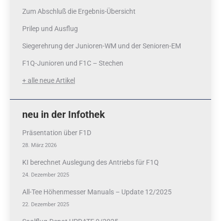
Zum Abschluß die Ergebnis-Übersicht
Prilep und Ausflug
Siegerehrung der Junioren-WM und der Senioren-EM
F1Q-Junioren und F1C – Stechen
+ alle neue Artikel
neu in der Infothek
Präsentation über F1D
28. März 2026
KI berechnet Auslegung des Antriebs für F1Q
24. Dezember 2025
All-Tee Höhenmesser Manuals – Update 12/2025
22. Dezember 2025