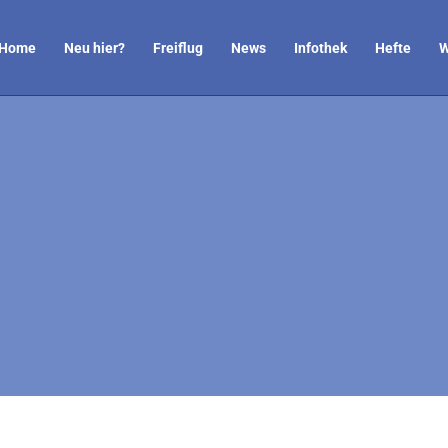
Home
Neu hier?
Freiflug
News
Infothek
Hefte
W