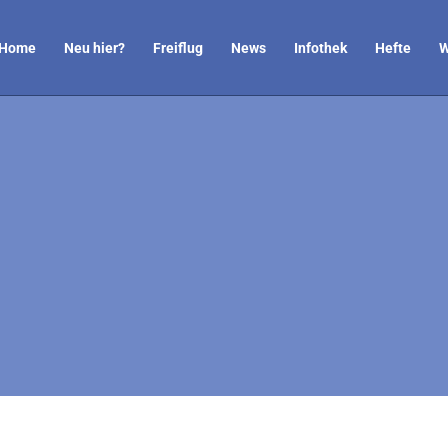
Home
Neu hier?
Freiflug
News
Infothek
Hefte
W