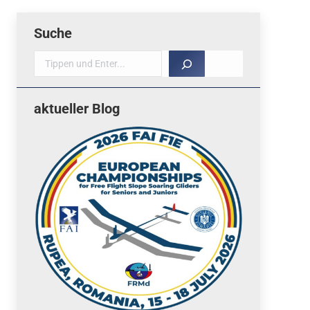
Suche
Suche
aktueller Blog