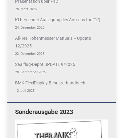
Präsentation über F1D
28. März 2026
KI berechnet Auslegung des Antriebs für F1Q
24. Dezember 2025
All-Tee Höhenmesser Manuals – Update
12/2025
22. Dezember 2025
Saalflug-Depot UPDATE 9/2025
28. September 2025
BMK FlexiDisplay Benutzerhandbuch
12. Juli 2025
Sonderausgabe 2023